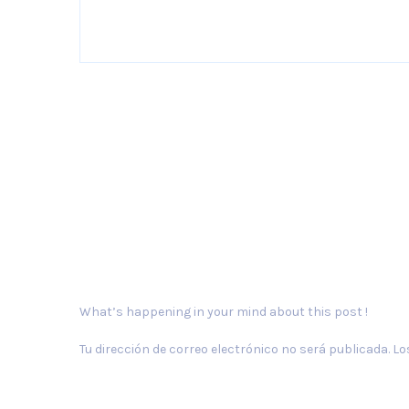
What’s happening in your mind about this post !
Tu dirección de correo electrónico no será publicada.
Lo